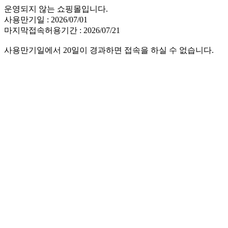
운영되지 않는 쇼핑몰입니다.
사용만기일 : 2026/07/01
마지막접속허용기간 : 2026/07/21
사용만기일에서 20일이 경과하면 접속을 하실 수 없습니다.